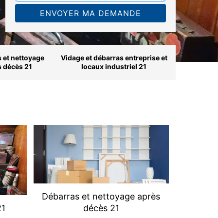
 et nettoyage
Vidage et débarras entreprise et
s décès 21
locaux industriel 21
Débarras et nettoyage après
21
décès 21