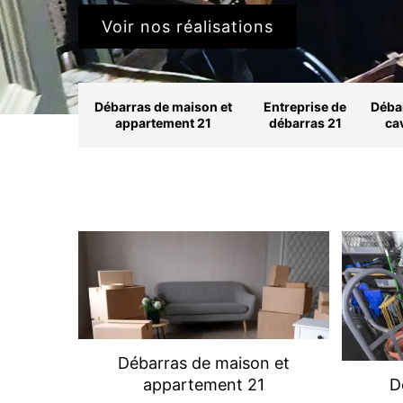
Voir nos réalisations
Débarras de maison et
Entreprise de
Déba
appartement 21
débarras 21
ca
Débarras de maison et
appartement 21
D