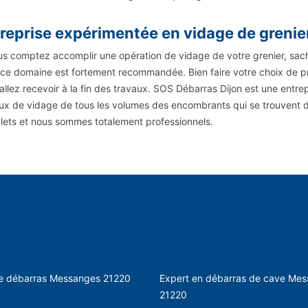
reprise expérimentée en vidage de grenie
us comptez accomplir une opération de vidage de votre grenier, sac
ce domaine est fortement recommandée. Bien faire votre choix de pre
allez recevoir à la fin des travaux. SOS Débarras Dijon est une entrep
ux de vidage de tous les volumes des encombrants qui se trouvent da
ets et nous sommes totalement professionnels.
de débarras Messanges 21220
Expert en débarras de cave Me
21220