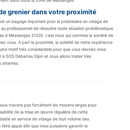
ement dans toute la zone de Messanges.
de grenier dans votre proximité
 est un bagage important pour le prestataire en vidage de
de au professionnel de résoudre toute situation problématique
êtes à Messanges 21220, c’est nous qui sommes la société de
ez vous. A part la proximité, la solidité de notre expérience
autre motif très considérable pour que vous devriez nous
l à SOS Débarras Dijon et nous allons traiter très
 attentes.
i nous n’avons pas forcément les moyens larges pour
sabilité de la mise en œuvre régulière de cette
ordable en service de vidage de tout volume des
faire appel afin que nous puissions garantir la