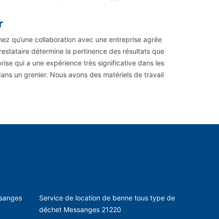
r
hez qu’une collaboration avec une entreprise agrée
stataire détermine la pertinence des résultats que
rise qui a une expérience très significative dans les
ns un grenier. Nous avons des matériels de travail
ssanges
Service de location de benne tous type de
déchet Messanges 21220