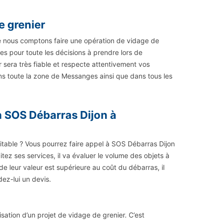
e grenier
ue nous comptons faire une opération de vidage de
s pour toute les décisions à prendre lors de
sera très fiable et respecte attentivement vos
ns toute la zone de Messanges ainsi que dans tous les
à SOS Débarras Dijon à
table ? Vous pourrez faire appel à SOS Débarras Dijon
itez ses services, il va évaluer le volume des objets à
n de leur valeur est supérieure au coût du débarras, il
ez-lui un devis.
isation d’un projet de vidage de grenier. C’est