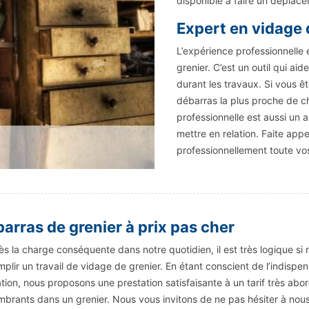
disponible à faire un déplac
Expert en vidage 
L’expérience professionnelle
grenier. C’est un outil qui ai
durant les travaux. Si vous 
débarras la plus proche de ch
professionnelle est aussi un 
mettre en relation. Faite appe
professionnellement toute vos
arras de grenier à prix pas cher
ès la charge conséquente dans notre quotidien, il est très logique s
plir un travail de vidage de grenier. En étant conscient de l’indispen
tion, nous proposons une prestation satisfaisante à un tarif très ab
brants dans un grenier. Nous vous invitons de ne pas hésiter à nous 