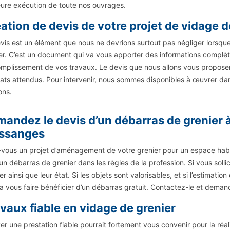
eure exécution de toute nos ouvrages.
ation de devis de votre projet de vidage d
vis est un élément que nous ne devrions surtout pas négliger lorsq
er. C’est un document qui va vous apporter des informations complète
omplissement de vos travaux. Le devis que nous allons vous proposer 
tats attendus. Pour intervenir, nous sommes disponibles à œuvrer da
ons.
andez le devis d’un débarras de grenier 
ssanges
vous un projet d’aménagement de votre grenier pour un espace habi
un débarras de grenier dans les règles de la profession. Si vous sollic
er ainsi que leur état. Si les objets sont valorisables, et si l’estimatio
a vous faire bénéficier d’un débarras gratuit. Contactez-le et demand
vaux fiable en vidage de grenier
er une prestation fiable pourrait fortement vous convenir pour la réal