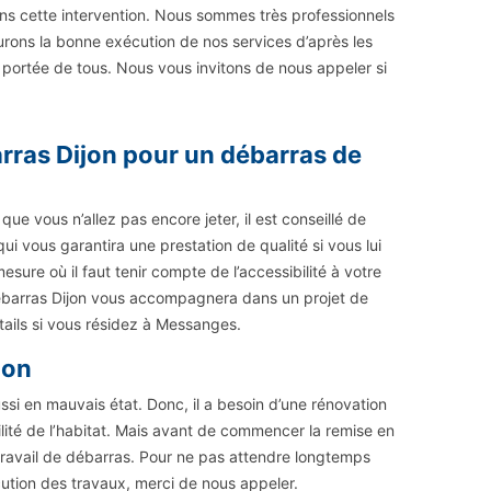
ans cette intervention. Nous sommes très professionnels
urons la bonne exécution de nos services d’après les
a portée de tous. Nous vous invitons de nous appeler si
rras Dijon pour un débarras de
 vous n’allez pas encore jeter, il est conseillé de
i vous garantira une prestation de qualité si vous lui
esure où il faut tenir compte de l’accessibilité à votre
Débarras Dijon vous accompagnera dans un projet de
tails si vous résidez à Messanges.
ion
si en mauvais état. Donc, il a besoin d’une rénovation
lité de l’habitat. Mais avant de commencer la remise en
e travail de débarras. Pour ne pas attendre longtemps
ution des travaux, merci de nous appeler.