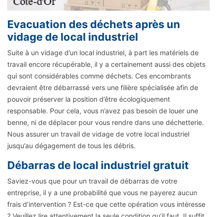
Evacuation des déchets après un
vidage de local industriel
Suite à un vidage d’un local industriel, à part les matériels de
travail encore récupérable, il y a certainement aussi des objets
qui sont considérables comme déchets. Ces encombrants
devraient être débarrassé vers une filière spécialisée afin de
pouvoir préserver la position d’être écologiquement
responsable. Pour cela, vous n’avez pas besoin de louer une
benne, ni de déplacer pour vous rendre dans une déchetterie.
Nous assurer un travail de vidage de votre local industriel
jusqu’au dégagement de tous les débris.
Débarras de local industriel gratuit
Saviez-vous que pour un travail de débarras de votre
entreprise, il y a une probabilité que vous ne payerez aucun
frais d’intervention ? Est-ce que cette opération vous intéresse
? Veuillez lire attentivement la seule condition qu’il faut. Il suffit