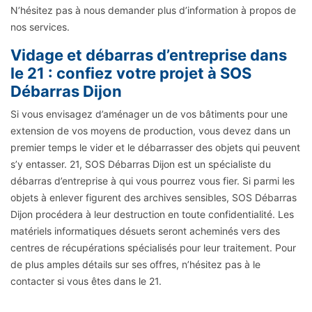
N’hésitez pas à nous demander plus d’information à propos de
nos services.
Vidage et débarras d’entreprise dans
le 21 : confiez votre projet à SOS
Débarras Dijon
Si vous envisagez d’aménager un de vos bâtiments pour une
extension de vos moyens de production, vous devez dans un
premier temps le vider et le débarrasser des objets qui peuvent
s’y entasser. 21, SOS Débarras Dijon est un spécialiste du
débarras d’entreprise à qui vous pourrez vous fier. Si parmi les
objets à enlever figurent des archives sensibles, SOS Débarras
Dijon procédera à leur destruction en toute confidentialité. Les
matériels informatiques désuets seront acheminés vers des
centres de récupérations spécialisés pour leur traitement. Pour
de plus amples détails sur ses offres, n’hésitez pas à le
contacter si vous êtes dans le 21.