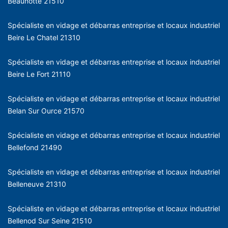
Beaunotte 21510
Spécialiste en vidage et débarras entreprise et locaux industriel
Beire Le Chatel 21310
Spécialiste en vidage et débarras entreprise et locaux industriel
Beire Le Fort 21110
Spécialiste en vidage et débarras entreprise et locaux industriel
Belan Sur Ource 21570
Spécialiste en vidage et débarras entreprise et locaux industriel
Bellefond 21490
Spécialiste en vidage et débarras entreprise et locaux industriel
Belleneuve 21310
Spécialiste en vidage et débarras entreprise et locaux industriel
Bellenod Sur Seine 21510