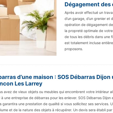
Dégagement des d
Après avoir effectué un trava
d’un garage, d’un grenier et d
opération de dégagement des
la propreté optimale de votre
de tous les débris dans une fi
est totalement incluse entiè
proposons.
arras d’une maison : SOS Débarras Dijon 
ncon Les Larrey
us avez de vieux objets ou meubles qui encombrent votre intérieur alor
 à une entreprise de débarras pour les enlever. SOS Débarras Dijon e
us garantira une prestation de qualité si vous sollicitez ses service
lume et de la nature des objets à récupérer. Un devis sera établi par l