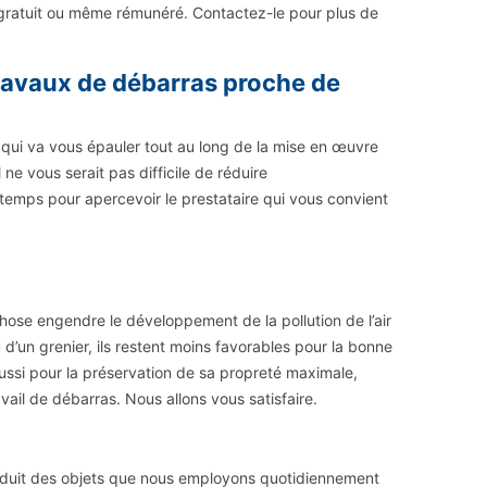
as gratuit ou même rémunéré. Contactez-le pour plus de
 travaux de débarras proche de
e qui va vous épauler tout au long de la mise en œuvre
 ne vous serait pas difficile de réduire
emps pour apercevoir le prestataire qui vous convient
hose engendre le développement de la pollution de l’air
 d’un grenier, ils restent moins favorables pour la bonne
 aussi pour la préservation de sa propreté maximale,
ail de débarras. Nous allons vous satisfaire.
e produit des objets que nous employons quotidiennement