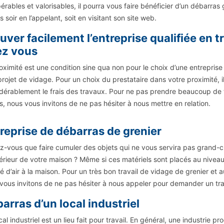
érables et valorisables, il pourra vous faire bénéficier d’un débarr
s soir en l’appelant, soit en visitant son site web.
uver facilement l’entreprise qualifiée en
ez vous
oximité est une condition sine qua non pour le choix d’une entrepris
projet de vidage. Pour un choix du prestataire dans votre proximité, il
dérablement le frais des travaux. Pour ne pas prendre beaucoup de t
us, nous vous invitons de ne pas hésiter à nous mettre en relation.
reprise de débarras de grenier
z-vous que faire cumuler des objets qui ne vous servira pas grand-c
ntérieur de votre maison ? Même si ces matériels sont placés au niveau
té d’air à la maison. Pour un très bon travail de vidage de grenier et
vous invitons de ne pas hésiter à nous appeler pour demander un trav
arras d’un local industriel
cal industriel est un lieu fait pour travail. En général, une industri