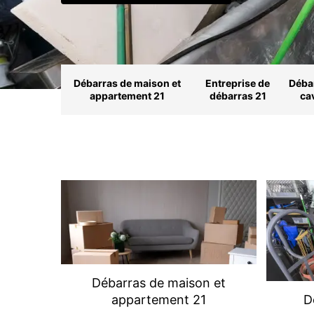
Débarras de maison et
Entreprise de
Déba
appartement 21
débarras 21
ca
Débarras de maison et
appartement 21
D