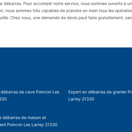
 débarras. Pour accomplir notre service, nous sommes ouverts à une 
ion, nous sommes très capables de prendre en main tous les opération
en utile. Chez nous, une demande de devis peut faire gratuitement, 
 débarras de cave Poincon Les
Expert en débarras de grenier P
1330
Larrey 21330
e débarras de maison et
ent Poincon Les Larrey 21330