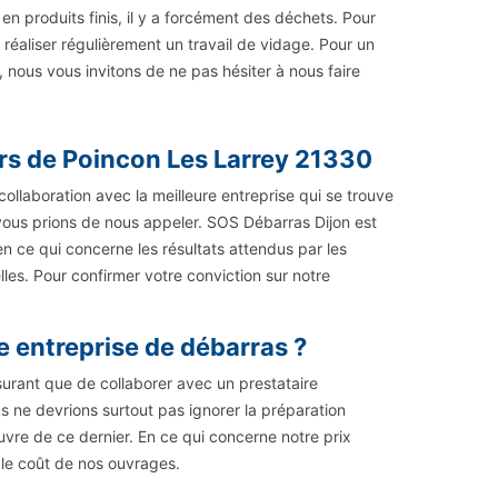
n produits finis, il y a forcément des déchets. Pour
e réaliser régulièrement un travail de vidage. Pour un
, nous vous invitons de ne pas hésiter à nous faire
urs de Poincon Les Larrey 21330
ollaboration avec la meilleure entreprise qui se trouve
vous prions de nous appeler. SOS Débarras Dijon est
n ce qui concerne les résultats attendus par les
elles. Pour confirmer votre conviction sur notre
e entreprise de débarras ?
ssurant que de collaborer avec un prestataire
s ne devrions surtout pas ignorer la préparation
uvre de ce dernier. En ce qui concerne notre prix
nt le coût de nos ouvrages.