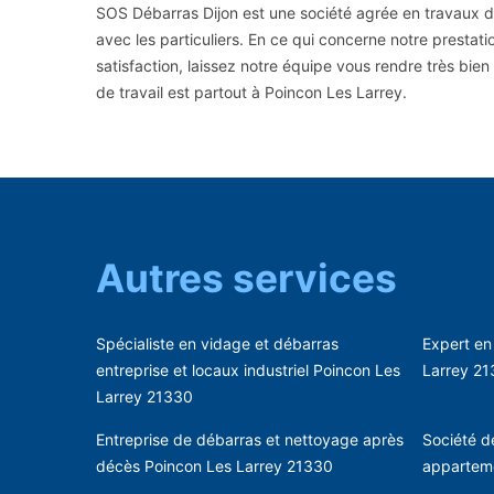
SOS Débarras Dijon est une société agrée en travaux de
avec les particuliers. En ce qui concerne notre prestat
satisfaction, laissez notre équipe vous rendre très bi
de travail est partout à Poincon Les Larrey.
Autres services
Spécialiste en vidage et débarras
Expert en
entreprise et locaux industriel Poincon Les
Larrey 2
Larrey 21330
Entreprise de débarras et nettoyage après
Société d
décès Poincon Les Larrey 21330
appartem