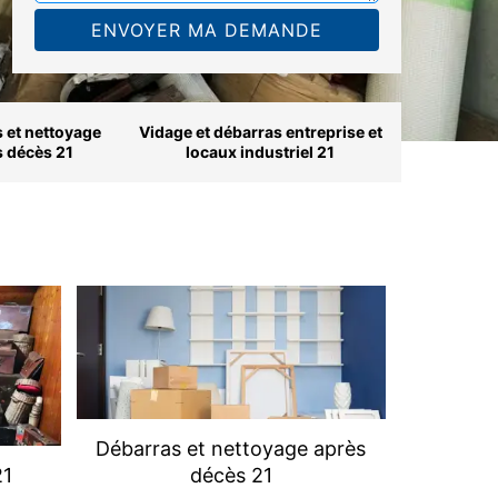
 et nettoyage
Vidage et débarras entreprise et
s décès 21
locaux industriel 21
Débarras et nettoyage après
21
décès 21