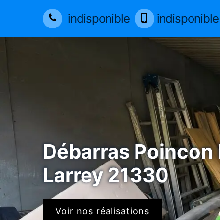
indisponible
indisponible
Débarras Poincon
Larrey 21330
Voir nos réalisations