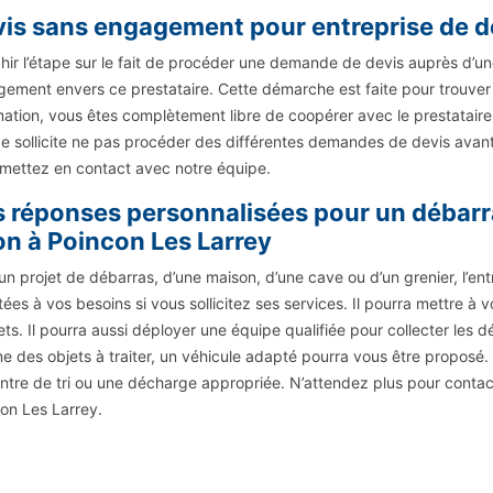
is sans engagement pour entreprise de d
hir l’étape sur le fait de procéder une demande de devis auprès d’u
ement envers ce prestataire. Cette démarche est faite pour trouver 
imation, vous êtes complètement libre de coopérer avec le prestataire q
 sollicite ne pas procéder des différentes demandes de devis avant de
mettez en contact avec notre équipe.
 réponses personnalisées pour un débarra
on à Poincon Les Larrey
un projet de débarras, d’une maison, d’une cave ou d’un grenier, l’e
ées à vos besoins si vous sollicitez ses services. Il pourra mettre à
ts. Il pourra aussi déployer une équipe qualifiée pour collecter les 
e des objets à traiter, un véhicule adapté pourra vous être proposé.
ntre de tri ou une décharge appropriée. N’attendez plus pour contac
on Les Larrey.